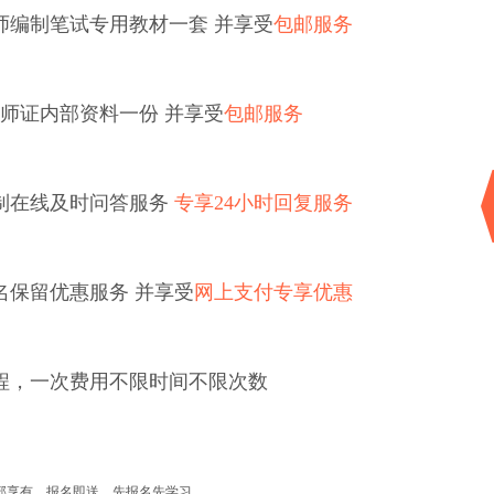
教师编制笔试专用教材一套 并享受
包邮服务
教师证内部资料一份 并享受
包邮服务
制在线及时问答服务
专享24小时回复服务
名保留优惠服务 并享受
网上支付专享优惠
程，一次费用不限时间不限次数
全部享有，报名即送，先报名先学习