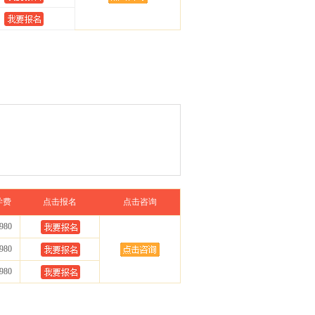
学费
点击报名
点击咨询
980
980
980