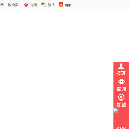
官网
|
购物车
微博
微信
app