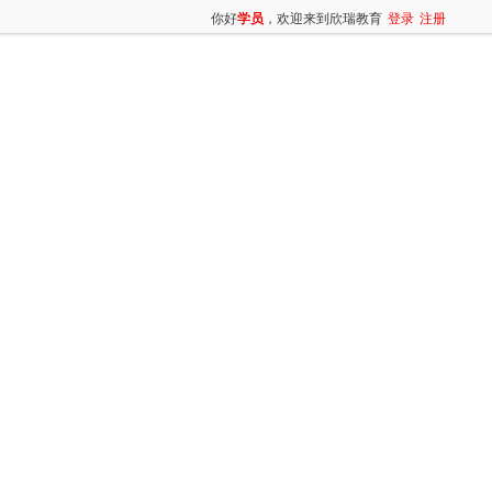
你好
学员
，欢迎来到欣瑞教育
登录
注册